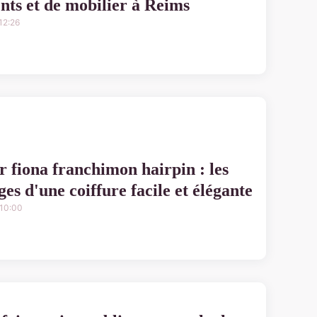
nts et de mobilier à Reims
12:26
r fiona franchimon hairpin : les
es d'une coiffure facile et élégante
10:00