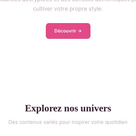
cultiver votre propre style.
Découvrir →
Explorez nos univers
Des contenus variés pour inspirer votre quotidien