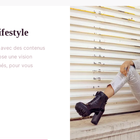
festyle
 avec des contenus
ose une vision
hés, pour vous