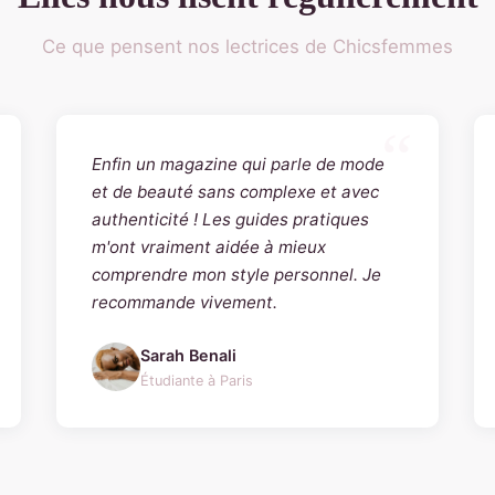
Ce que pensent nos lectrices de Chicsfemmes
Enfin un magazine qui parle de mode
et de beauté sans complexe et avec
authenticité ! Les guides pratiques
m'ont vraiment aidée à mieux
comprendre mon style personnel. Je
recommande vivement.
Sarah Benali
Étudiante à Paris