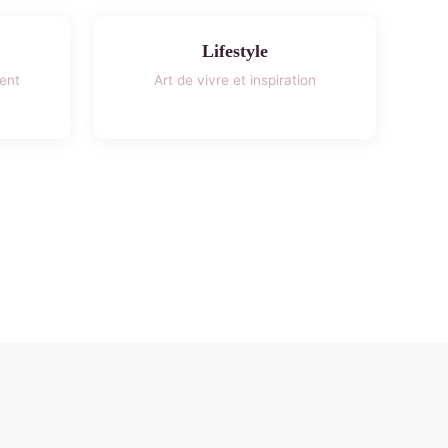
Lifestyle
ent
Art de vivre et inspiration