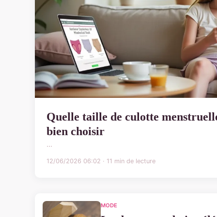
Quelle taille de culotte menstruel
bien choisir
...
12/06/2026 06:02 · 11 min de lecture
MODE