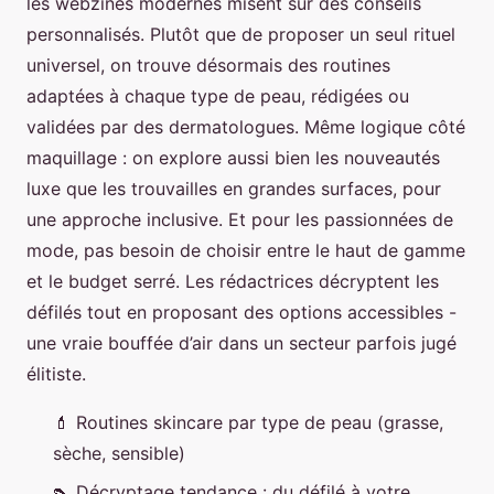
les webzines modernes misent sur des conseils
personnalisés. Plutôt que de proposer un seul rituel
universel, on trouve désormais des routines
adaptées à chaque type de peau, rédigées ou
validées par des dermatologues. Même logique côté
maquillage : on explore aussi bien les nouveautés
luxe que les trouvailles en grandes surfaces, pour
une approche inclusive. Et pour les passionnées de
mode, pas besoin de choisir entre le haut de gamme
et le budget serré. Les rédactrices décryptent les
défilés tout en proposant des options accessibles -
une vraie bouffée d’air dans un secteur parfois jugé
élitiste.
💄 Routines skincare par type de peau (grasse,
sèche, sensible)
👠 Décryptage tendance : du défilé à votre