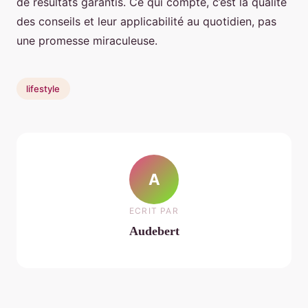
de résultats garantis. Ce qui compte, c’est la qualité
des conseils et leur applicabilité au quotidien, pas
une promesse miraculeuse.
lifestyle
A
ECRIT PAR
Audebert