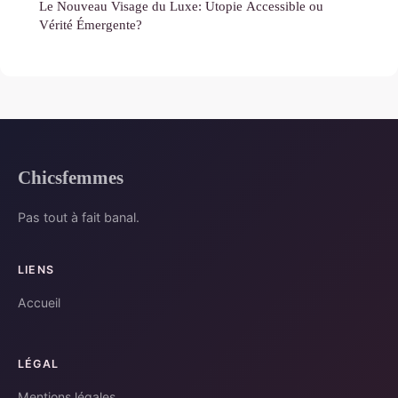
Le Nouveau Visage du Luxe: Utopie Accessible ou
Vérité Émergente?
Chicsfemmes
Pas tout à fait banal.
LIENS
Accueil
LÉGAL
Mentions légales