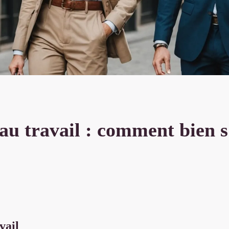
u travail : comment bien s'
vail