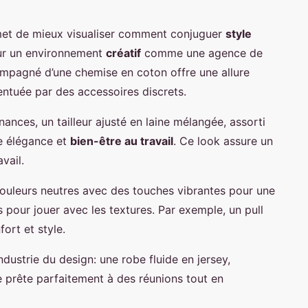
et de mieux visualiser comment conjuguer
style
ur un environnement
créatif
comme une agence de
mpagné d’une chemise en coton offre une allure
ntuée par des accessoires discrets.
inances, un tailleur ajusté en laine mélangée, assorti
ne élégance et
bien-être au travail
. Ce look assure un
vail.
couleurs neutres avec des touches vibrantes pour une
 pour jouer avec les textures. Par exemple, un pull
ort et style.
ndustrie du design: une robe fluide en jersey,
 prête parfaitement à des réunions tout en