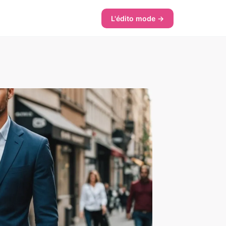
L'édito mode →