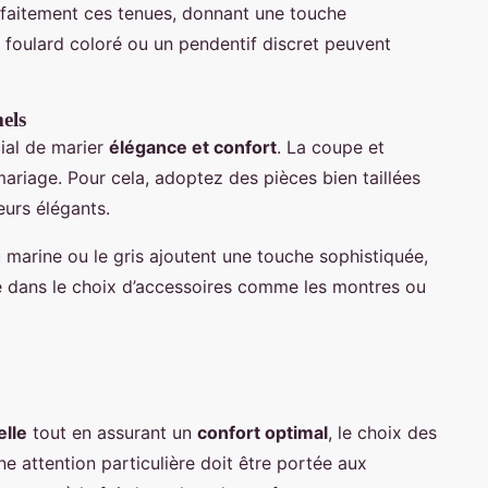
faitement ces tenues, donnant une touche
n foulard coloré ou un pendentif discret peuvent
els
cial de marier
élégance et confort
. La coupe et
mariage. Pour cela, adoptez des pièces bien taillées
eurs élégants.
marine ou le gris ajoutent une touche sophistiquée,
de dans le choix d’accessoires comme les montres ou
elle
tout en assurant un
confort optimal
, le choix des
ne attention particulière doit être portée aux