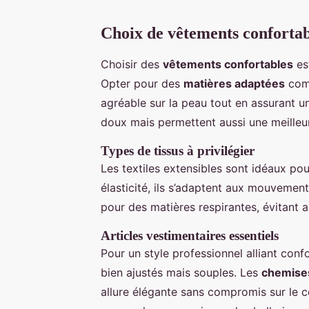
Choix de vêtements confortab
Choisir des
vêtements confortables
es
Opter pour des
matières adaptées
comm
agréable sur la peau tout en assurant u
doux mais permettent aussi une meilleure 
Types de tissus à privilégier
Les textiles extensibles sont idéaux po
élasticité, ils s’adaptent aux mouvements
pour des matières respirantes, évitant ai
Articles vestimentaires essentiels
Pour un style professionnel alliant conf
bien ajustés mais souples. Les
chemises
allure élégante sans compromis sur le c