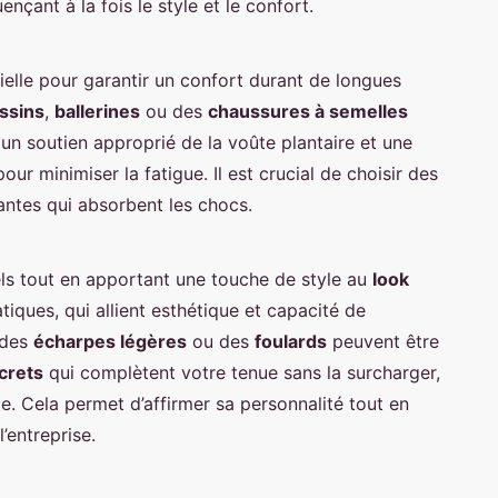
ençant à la fois le style et le confort.
ielle pour garantir un confort durant de longues
ssins
,
ballerines
ou des
chaussures à semelles
 un soutien approprié de la voûte plantaire et une
ur minimiser la fatigue. Il est crucial de choisir des
ntes qui absorbent les chocs.
els tout en apportant une touche de style au
look
tiques, qui allient esthétique et capacité de
 des
écharpes légères
ou des
foulards
peuvent être
screts
qui complètent votre tenue sans la surcharger,
le. Cela permet d’affirmer sa personnalité tout en
’entreprise.