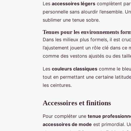
Les
accessoires légers
complètent par
personnelle sans alourdir l’ensemble. U
sublimer une tenue sobre.
Tenues pour les environnements form
Dans les milieux plus formels, il est cru
l’ajustement jouent un rôle clé dans ce 
comme des vestons ajustés ou des taill
Les
couleurs classiques
comme le bleu 
tout en permettant une certaine latitu
les ceintures.
Accessoires et finitions
Pour compléter une
tenue professionn
accessoires de mode
est primordial. U