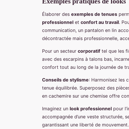
Exemples pratiques de looks
Élaborer des
exemples de tenues
perm
professionnel
et
confort au travail
. Po
communication, un pantalon en lin acco
décontractée mais professionnelle, acce
Pour un secteur
corporatif
tel que les f
avec des escarpins à talons bas, incar
confort tout au long de la journée de tra
Conseils de stylisme
: Harmonisez les 
tenue équilibrée. Superposez des pièces
en cachemire sur une chemise offre conf
Imaginez un
look professionnel
pour l’i
accompagnée d’une veste structurée, se
garantissant une liberté de mouvement.