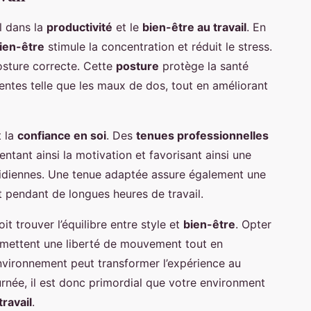
l dans la
productivité
et le
bien-être au travail
. En
bien-être
stimule la concentration et réduit le stress.
posture correcte. Cette
posture
protège la santé
ntes telle que les maux de dos, tout en améliorant
t la
confiance en soi
. Des
tenues professionnelles
tant ainsi la motivation et favorisant ainsi une
otidiennes. Une tenue adaptée assure également une
rt pendant de longues heures de travail.
t trouver l’équilibre entre style et
bien-être
. Opter
rmettent une liberté de mouvement tout en
nvironnement peut transformer l’expérience au
urnée, il est donc primordial que votre environment
travail
.