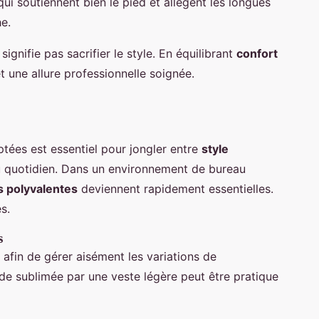
ui soutiennent bien le pied et allègent les longues
e.
gnifie pas sacrifier le style. En équilibrant
confort
 et une allure professionnelle soignée.
tées est essentiel pour jongler entre
style
 quotidien. Dans un environnement de bureau
s polyvalentes
deviennent rapidement essentielles.
s.
s
afin de gérer aisément les variations de
de sublimée par une veste légère peut être pratique