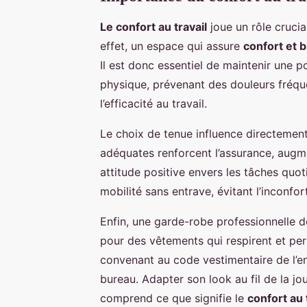
Le confort au travail
joue un rôle crucia
effet, un espace qui assure
confort et 
Il est donc essentiel de maintenir une 
physique, prévenant des douleurs fréque
l’efficacité au travail.
Le choix de tenue influence directemen
adéquates renforcent l’assurance, augmen
attitude positive envers les tâches qu
mobilité sans entrave, évitant l’inconfo
Enfin, une garde-robe professionnelle doi
pour des vêtements qui respirent et pe
convenant au code vestimentaire de l’e
bureau. Adapter son look au fil de la jo
comprend ce que signifie le
confort au 