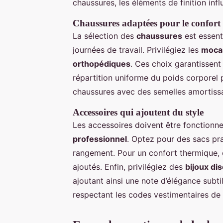
chaussures, les éléments de finition influ
Chaussures adaptées pour le confort
La sélection des
chaussures
est essent
journées de travail. Privilégiez les
moca
orthopédiques
. Ces choix garantissent
répartition uniforme du poids corporel po
chaussures avec des semelles amortissa
Accessoires qui ajoutent du style
Les accessoires doivent être fonctionn
professionnel
. Optez pour des sacs pra
rangement. Pour un confort thermique,
ajoutés. Enfin, privilégiez des
bijoux di
ajoutant ainsi une note d’élégance subti
respectant les codes vestimentaires de l