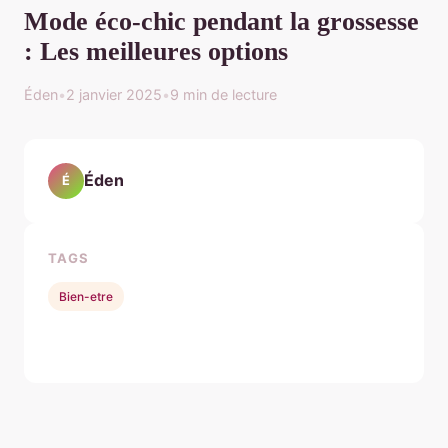
Mode éco-chic pendant la grossesse
: Les meilleures options
Éden
•
2 janvier 2025
•
9 min de lecture
Éden
É
TAGS
Bien-etre