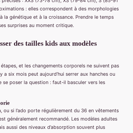
s précises : XXS (73-78 cm), XS (79-84 cm), S (85-91
oximations : elles correspondent à des morphologies
i à la génétique et à la croissance. Prendre le temps
ses surprises au moment critique.
ser des tailles kids aux modèles
s étapes, et les changements corporels ne suivent pas
il y a six mois peut aujourd’hui serrer aux hanches ou
se poser la question : faut-il basculer vers les
gorie
m
, ou si l’ado porte régulièrement du 36 en vêtements
 est généralement recommandé. Les modèles adultes
is aussi des niveaux d’absorption souvent plus