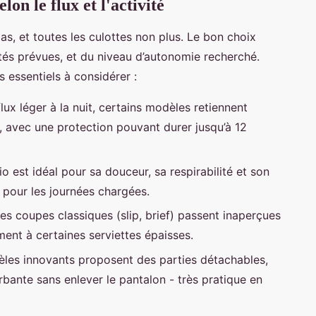
lon le flux et l'activité
as, et toutes les culottes non plus. Le bon choix
és prévues, et du niveau d’autonomie recherché.
es essentiels à considérer :
flux léger à la nuit, certains modèles retiennent
, avec une protection pouvant durer jusqu’à 12
io est idéal pour sa douceur, sa respirabilité et son
t pour les journées chargées.
les coupes classiques (slip, brief) passent inaperçues
ent à certaines serviettes épaisses.
èles innovants proposent des parties détachables,
bante sans enlever le pantalon - très pratique en