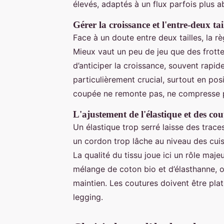
élevés, adaptés à un flux parfois plus a
Gérer la croissance et l'entre-deux tai
Face à un doute entre deux tailles, la rè
Mieux vaut un peu de jeu que des frott
d’anticiper la croissance, souvent rapid
particulièrement crucial, surtout en pos
coupée ne remonte pas, ne compresse 
L'ajustement de l'élastique et des cou
Un élastique trop serré laisse des traces
un cordon trop lâche au niveau des cuis
La qualité du tissu joue ici un rôle ma
mélange de coton bio et d’élasthanne, 
maintien. Les coutures doivent être pla
legging.