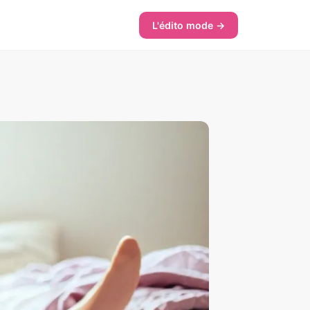
L'édito mode →