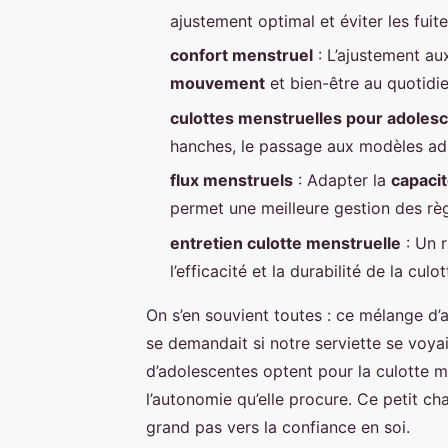
ajustement optimal et éviter les fuite
confort menstruel
: L’ajustement aux
mouvement
et bien-être au quotidie
culottes menstruelles pour adoles
hanches, le passage aux modèles adu
flux menstruels
: Adapter la
capacit
permet une meilleure gestion des règ
entretien culotte menstruelle
: Un r
l’efficacité et la durabilité de la culot
On s’en souvient toutes : ce mélange d’
se demandait si notre serviette se voyai
d’adolescentes optent pour la culotte me
l’autonomie qu’elle procure. Ce petit c
grand pas vers la confiance en soi.