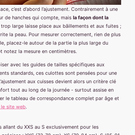
cace, c’est d’abord l’ajustement. Contrairement à une
tour de hanches qui compte, mais
la façon dont la
trop large laisse place aux bâillements et aux fuites ;
irrite la peau. Pour mesurer correctement, rien de plus
, placez-le autour de la partie la plus large du
t notez la mesure en centimètres.
roiser avec les guides de tailles spécifiques aux
nts standards, ces culottes sont pensées pour une
ajustement aux cuisses devient alors un critère clé
nfort tout au long de la journée - surtout assise en
er le tableau de correspondance complet par âge et
 le site web
.
s allant du XXS au S exclusivement pour les