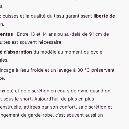
s.
 cuisses et la qualité du tissu garantissent
liberté de
n.
centes
: Entre 13 et 14 ans ou au-delà de 91 cm de
ltes est souvent nécessaire.
é d’absorption
du modèle au moment du cycle
les.
inçage à l’eau froide et un lavage à 30 °C préservent
te.
anxiété et de discrétion en cours de gym, quand on
t sous le short. Aujourd’hui, de plus en plus
nstruelle, attirées par son confort, sa discrétion et
hangement de garde-robe, c’est souvent aussi un