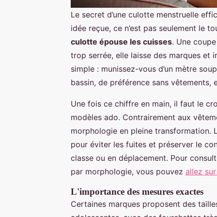
Le secret d’une culotte menstruelle effi
idée reçue, ce n’est pas seulement le 
culotte épouse les cuisses
. Une coupe 
trop serrée, elle laisse des marques et 
simple : munissez-vous d’un mètre souple
bassin, de préférence sans vêtements, e
Une fois ce chiffre en main, il faut le c
modèles ado. Contrairement aux vêteme
morphologie en pleine transformation. L’
pour éviter les fuites et préserver le co
classe ou en déplacement. Pour consult
par morphologie, vous pouvez
allez sur
L'importance des mesures exactes
Certaines marques proposent des taille