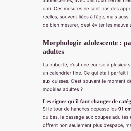
adolescentes, avec des fourchettes trè
cm). Ces mesures ne sont pas des appr
réelles, souvent liées à l’âge, mais auss
de bien mesurer, c’est éviter les mauvai
Morphologie adolescente : pas
adultes
La puberté, c’est une course à plusieur
un calendrier fixe. Ce qui était parfait 
aux cuisses. C’est souvent le moment de 
modèles adultes ?
Les signes qu'il faut changer de caté
Si le tour de hanches dépasse les
91 c
du bas, le passage aux coupes adultes
offrent non seulement plus d’espace, ma