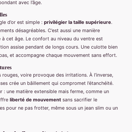
bondant avec l’âge.
lles
gle d’or est simple :
privilégier la taille supérieure
.
ements désagréables. C’est aussi une manière
e à cet âge. Le confort au niveau du ventre est
ition assise pendant de longs cours. Une culotte bien
pas, et accompagne chaque mouvement sans effort.
tures
 rouges, voire provoque des irritations. À l’inverse,
ses crée un bâillement qui compromet l’étanchéité.
jeur : une matière extensible mais ferme, comme un
offre
liberté de mouvement
sans sacrifier le
tes pour ne pas frotter, même sous un jean slim ou un