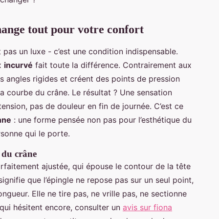
hange tout pour votre confort
t pas un luxe - c’est une condition indispensable.
ux
incurvé
fait toute la différence. Contrairement aux
s angles rigides et créent des points de pression
la courbe du crâne. Le résultat ? Une sensation
ension, pas de douleur en fin de journée. C’est ce
nne
: une forme pensée non pas pour l’esthétique du
rsonne qui le porte.
 du crâne
rfaitement ajustée, qui épouse le contour de la tête
ignifie que l’épingle ne repose pas sur un seul point,
ongueur. Elle ne tire pas, ne vrille pas, ne sectionne
 qui hésitent encore, consulter un
avis sur fiona