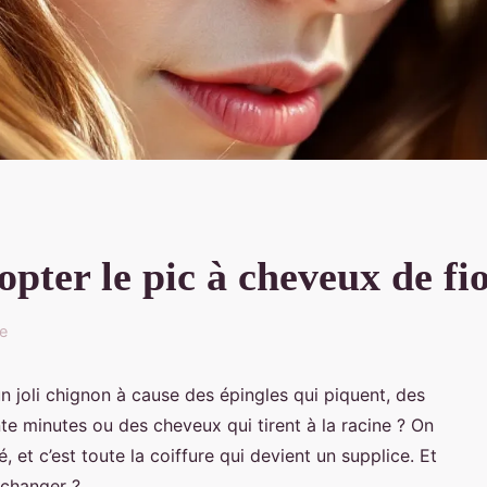
opter le pic à cheveux de f
re
 joli chignon à cause des épingles qui piquent, des
e minutes ou des cheveux qui tirent à la racine ? On
, et c’est toute la coiffure qui devient un supplice. Et
 changer ?