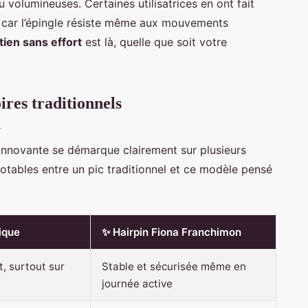
u volumineuses. Certaines utilisatrices en ont fait
s, car l’épingle résiste même aux mouvements
tien sans effort
est là, quelle que soit votre
res traditionnels
e innovante se démarque clairement sur plusieurs
notables entre un pic traditionnel et ce modèle pensé
ique
✨ Hairpin Fiona Franchimon
t, surtout sur
Stable et sécurisée même en
journée active