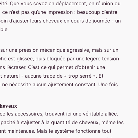
vité. Que vous soyez en déplacement, en réunion ou
t ce n’est pas qu’une impression : beaucoup d’entre
soin d’ajuster leurs cheveux en cours de journée - un
ble.
sur une pression mécanique agressive, mais sur un
e est glissée, puis bloquée par une légère tension
ns l’écraser. C’est ce qui permet d’obtenir une
t naturel - aucune trace de « trop serré ». Et
l ne nécessite aucun ajustement constant. Une fois
 cheveux
 les accessoires, trouvent ici une véritable alliée.
capacité à s’ajuster à la quantité de cheveux, même les
ent maintenues. Mais le système fonctionne tout