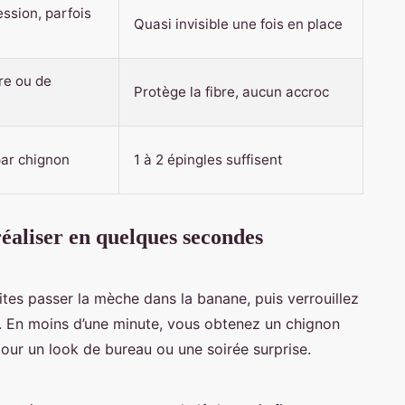
ssion, parfois
Quasi invisible une fois en place
re ou de
Protège la fibre, aucun accroc
par chignon
1 à 2 épingles suffisent
réaliser en quelques secondes
tes passer la mèche dans la banane, puis verrouillez
s. En moins d’une minute, vous obtenez un chignon
 pour un look de bureau ou une soirée surprise.