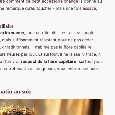
e comment ce petit accessoire change la donne au
n ne remarque qu’au toucher - mais une fois essayé,
pillaire
performance
, joue un rôle clé. Il est assez souple
, mais suffisamment résistant pour ne pas céder
raditionnels, il n’abîme pas la fibre capillaire,
s heures par jour. Et surtout, il ne laisse ni trace, ni
ci d’un vrai
respect de la fibre capillaire
, surtout pour
 En entretenant vos longueurs, vous entretenez aussi
atin au soir