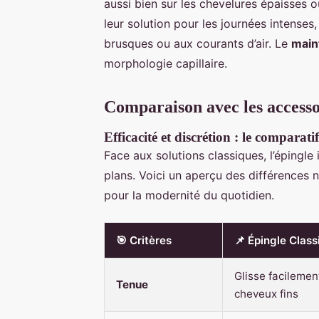
aussi bien sur les chevelures épaisses o
leur solution pour les journées intense
brusques ou aux courants d’air. Le
main
morphologie capillaire.
Comparaison avec les accessoi
Efficacité et discrétion : le comparatif
Face aux solutions classiques, l’épingl
plans. Voici un aperçu des différences 
pour la modernité du quotidien.
🎯 Critères
📌 Épingle Class
Glisse facilemen
Tenue
cheveux fins