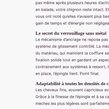
pas même après plusieurs heures d’acti
en balade, votre chignon reste intact. E
vous ont noté qu’elles n’avaient plus be
gain de temps et d’énergie non négligea
Le secret du verrouillage sans métal
Le mécanisme d’ancrage ne repose pas 
système de glissement contrôlé. La mèch
du matériau, qui maintient la coiffure sa
fixation solide tout en gardant un aspec
contrairement aux systèmes à ressort, i
en place, l’épingle tient. Point final.
Adaptabilité à toutes les densités de
Les cheveux fins, souvent capricieux avec
Grâce à la finesse de l’épingle et à sa 
mèches les plus légères sont parfaitem