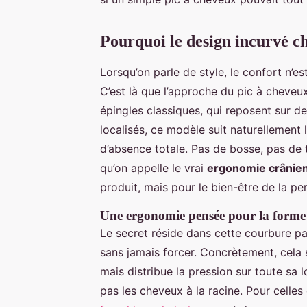
Pourquoi le design incurvé c
Lorsqu’on parle de style, le confort n’es
C’est là que l’approche du pic à cheve
épingles classiques, qui reposent sur de
localisés, ce modèle suit naturellement 
d’absence totale. Pas de bosse, pas de t
qu’on appelle le vrai
ergonomie crânie
produit, mais pour le bien-être de la pe
Une ergonomie pensée pour la forme
Le secret réside dans cette courbure pa
sans jamais forcer. Concrètement, cela s
mais distribue la pression sur toute sa l
pas les cheveux à la racine. Pour celles