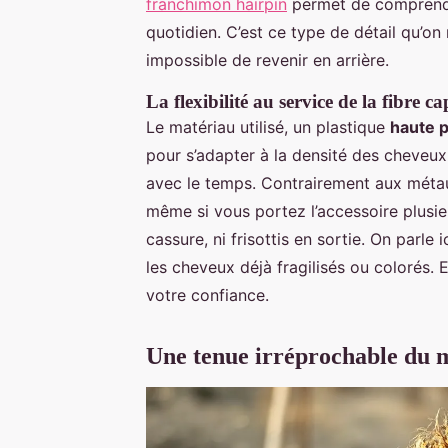
franchimon hairpin
permet de comprendr
quotidien. C’est ce type de détail qu’o
impossible de revenir en arrière.
La flexibilité au service de la fibre ca
Le matériau utilisé, un plastique
haute 
pour s’adapter à la densité des cheveux
avec le temps. Contrairement aux métaux t
même si vous portez l’accessoire plusieur
cassure, ni frisottis en sortie. On parle i
les cheveux déjà fragilisés ou colorés.
votre confiance.
Une tenue irréprochable du m