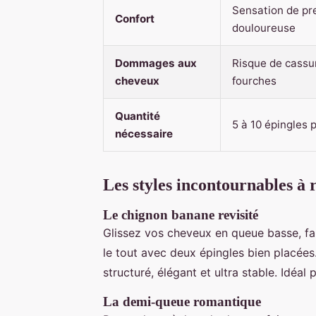
Sensation de pre
Confort
douloureuse
Dommages aux
Risque de cassu
cheveux
fourches
Quantité
5 à 10 épingles 
nécessaire
Les styles incontournables à 
Le chignon banane revisité
Glissez vos cheveux en queue basse, fai
le tout avec deux épingles bien placée
structuré, élégant et ultra stable. Idéal
La demi-queue romantique