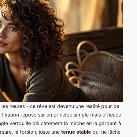
 les heures - ce rêve est devenu une réalité pour de
 fixation repose sur un principe simple mais efficace
pingle verrouille délicatement la mèche en la gardant à
orsure, ni torsion, juste une
tenue stable
qui ne lâche