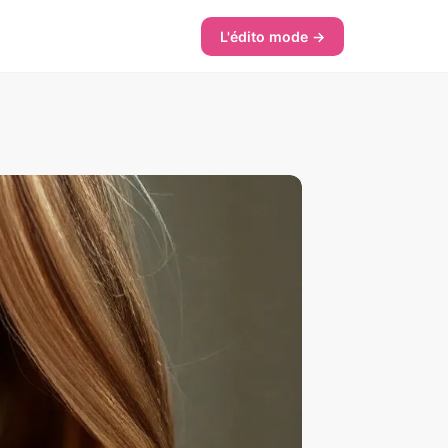
L'édito mode →