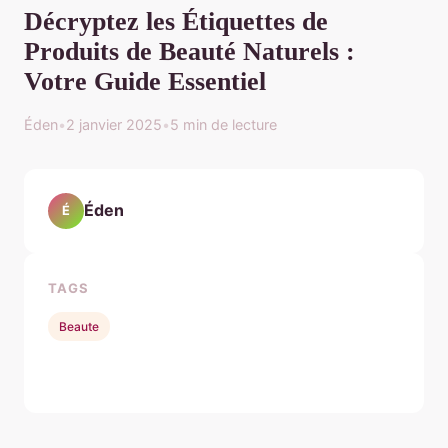
Décryptez les Étiquettes de
Produits de Beauté Naturels :
Votre Guide Essentiel
Éden
•
2 janvier 2025
•
5 min de lecture
Éden
É
TAGS
Beaute