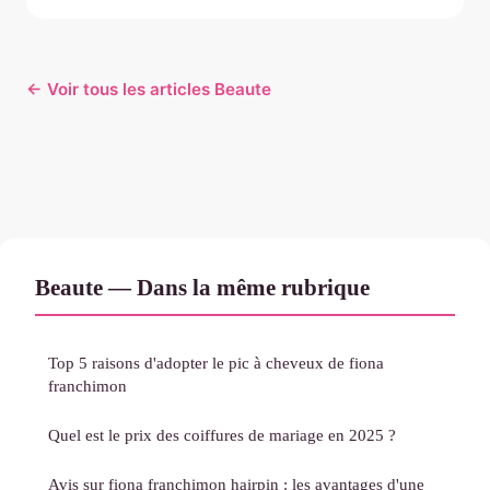
← Voir tous les articles Beaute
Beaute — Dans la même rubrique
Top 5 raisons d'adopter le pic à cheveux de fiona
franchimon
Quel est le prix des coiffures de mariage en 2025 ?
Avis sur fiona franchimon hairpin : les avantages d'une